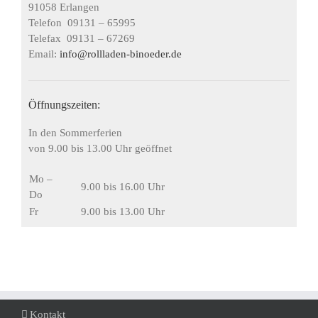
91058 Erlangen
Telefon 09131 – 65995
Telefax 09131 – 67269
E
mail:
info@rollladen-binoeder.de
Öffnungszeiten:
In den Sommerferien
von 9.00 bis 13.00 Uhr geöffnet
Mo –
9.00 bis 16.00 Uhr
Do
Fr
9.00 bis 13.00 Uhr
Kontakt